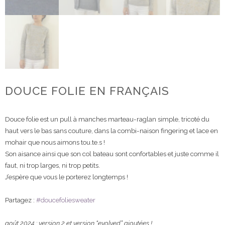
DOUCE FOLIE EN FRANÇAIS
Douce folie est un pull à manches marteau-raglan simple, tricoté du
haut vers le bas sans couture, dans la combi-naison fingering et lace en
mohair que nous aimons tou.te.s !
Son aisance ainsi que son col bateau sont confortables et juste comme il
faut, ni trop larges, ni trop petits.
J’espère que vous le porterez longtemps !
Partagez :
#doucefoliesweater
août 2024 : version 2 et version “evolved” ajoutées !