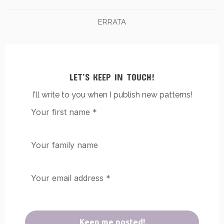
ERRATA
LET’S KEEP IN TOUCH!
I'll write to you when I publish new patterns!