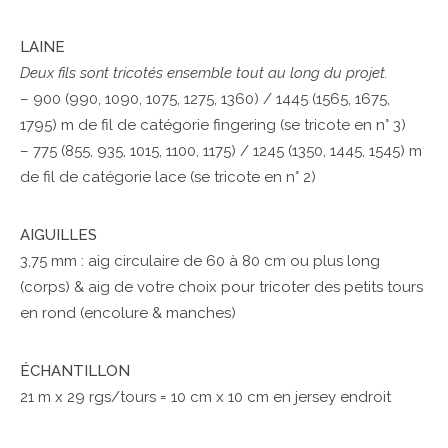
LAINE
Deux fils sont tricotés ensemble tout au long du projet.
– 900 (990, 1090, 1075, 1275, 1360) / 1445 (1565, 1675,
1795) m de fil de catégorie fingering (se tricote en n° 3)
– 775 (855, 935, 1015, 1100, 1175) / 1245 (1350, 1445, 1545) m
de fil de catégorie lace (se tricote en n° 2)
AIGUILLES
3,75 mm : aig circulaire de 60 à 80 cm ou plus long
(corps) & aig de votre choix pour tricoter des petits tours
en rond (encolure & manches)
ÉCHANTILLON
21 m x 29 rgs/tours = 10 cm x 10 cm en jersey endroit