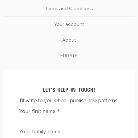
Terms and Conditions
Your account
About
ERRATA
LET’S KEEP IN TOUCH!
I'll write to you when I publish new patterns!