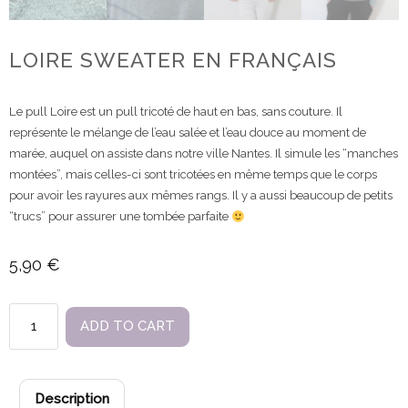
LOIRE SWEATER EN FRANÇAIS
Le pull Loire est un pull tricoté de haut en bas, sans couture. Il
représente le mélange de l’eau salée et l’eau douce au moment de
marée, auquel on assiste dans notre ville Nantes. Il simule les “manches
montées”, mais celles-ci sont tricotées en même temps que le corps
pour avoir les rayures aux mêmes rangs. Il y a aussi beaucoup de petits
“trucs” pour assurer une tombée parfaite
5,90
€
Loire
ADD TO CART
sweater
en
français
Description