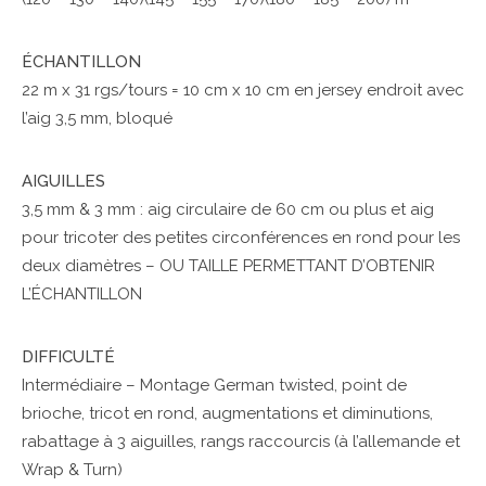
ÉCHANTILLON
22 m x 31 rgs/tours = 10 cm x 10 cm en jersey endroit avec
l’aig 3,5 mm, bloqué
AIGUILLES
3,5 mm & 3 mm : aig circulaire de 60 cm ou plus et aig
pour tricoter des petites circonférences en rond pour les
deux diamètres – OU TAILLE PERMETTANT D’OBTENIR
L’ÉCHANTILLON
DIFFICULTÉ
Intermédiaire – Montage German twisted, point de
brioche, tricot en rond, augmentations et diminutions,
rabattage à 3 aiguilles, rangs raccourcis (à l’allemande et
Wrap & Turn)