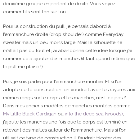
deuxième groupe en partant de droite. Vous voyez
comment ils sont ton sur ton.
Pour la construction du pull, je pensais d’abord à
l’emmanchure droite (drop shoulder) comme Everyday
sweater mais un peu moins large. Mais la silhouette ne
m’allait pas du tout et j’ai abandonné cette idée lorsque j’ai
commencé à ajouter des manches (il faut quand même que
le pull me plaise !).
Puis, je suis partie pour l’emmanchure montée. Et si l’on
adopte cette construction, on voudrait avoir les rayures aux
mêmes rangs sur le corps et les manches, n’est-ce pas ?
Dans mes anciens modèles de manches montées comme
My Little Black Cardigan
ou
into the deep sea (woods)
,
j’ajoute les manches une fois que le corps est terminé en
relevant des mailles autour de l’emmanchure. Mais si l’on
utilisait ce type de construction, il faudrait tricoter des