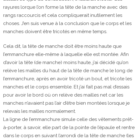
rayures lorque l’on forme la tête de la manche avec des
rangs raccourcis et cela compliquerait inutilement les
choses. J’en suis venue à la conclusion que le corps et les
manches doivent être tricotés en même temps.
Cela dit, la tête de manche doit être moins haute que
l’emmanchure elle-même à laquelle elle est montée. Afin
d’avoir la tête (de manche) moins haute, j’ai décidé qu’on
relève les mailles du haut de la tête de manche le long de
l’emmanchure, après en avoir tricoté un bout, et tricote les
manches et le corps ensemble. Et j’ai fait pas mal d’essais
pour avoir le bord où on relève des mailles net car les
manches n’avaient pas l’air d’être bien montées lorsque je
relevais les mailles normalement.
La ligne de l’emmanchure simule celle des vêtements prêt-
à-porter, à savoir, elle part de la pointe de l’épaule et rentre
dans le corps en suivant l’arrondi de la tête de manche (les