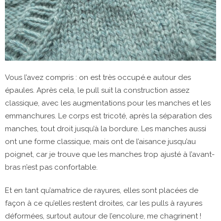
Vous l’avez compris : on est très occupé.e autour des
épaules. Après cela, le pull suit la construction assez
classique, avec les augmentations pour les manches et les
emmanchures. Le corps est tricoté, après la séparation des
manches, tout droit jusqu’à la bordure. Les manches aussi
ont une forme classique, mais ont de l’aisance jusqu’au
poignet, car je trouve que les manches trop ajusté à l’avant-
bras n’est pas confortable.
Et en tant qu’amatrice de rayures, elles sont placées de
façon à ce qu’elles restent droites, car les pulls à rayures
déformées, surtout autour de l’encolure, me chagrinent !