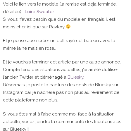
Voici le lien vers le modèle (la remise est déjà terminée,
désolée) :
Loire Sweater
Si vous n’avez besoin que du modèle en français, il est
moins cher ici que sur Ravlery
Et je pense aussi créer un pull rayé col bateau avec la
même laine mais en rose…
Et je voudrais terminer cet article par une autre annonce.
Compte tenu des situations actuelles, j’ai arrêté d’utiliser
l’ancien Twitter et déménagé à
Bluesky
.
Désormais, je poste la capture des posts de Bluesky sur
Instagram car je n’adhère pas non plus au revirement de
cette plateforme non plus.
Si vous êtes mal à l’aise comme moi face à la situation
actuelle, venez joindre la communauté des tricoteurs.ses
sur Bluesky !!