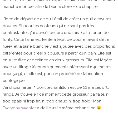
manche montée, afin de bien « clore » ce chapitre.
L’idée de départ de ce pull était de créer un pull à rayures
douces. Et pour les couleurs qui ne sont pas très
contrastantes, j’ai pensé (encore une fois !) à la Tartan de
fonty. Cette laine est teinte à l’état de bourre (avant d’être
filée), et la laine blanche y est ajoutée avec des proportions
différentes pour créer 3 couleurs à partir d’un bain. Elle est
en suite filée et déclinée en deux grosseurs. Elle est légère
avec un titrage (économiquement) intéressant (140 mètres
pour 50 g), et elle est, par son procédé de fabrication
écologique.
J’ai choisi Tartan 3 dont l’échantillon est de 22 mailles x 31
rangs. Je trouve en ce moment cette grosseur parfaite, ni
trop épais ni trop fin, ni trop chaud ni trop froid ! Mon
Everyday sweater
a d’ailleurs le même échantillon