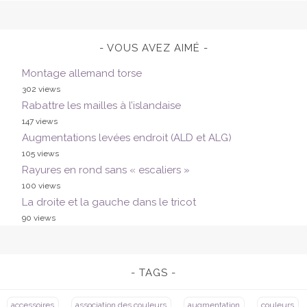
VOUS AVEZ AIMÉ
Montage allemand torse
302 views
Rabattre les mailles à l’islandaise
147 views
Augmentations levées endroit (ALD et ALG)
105 views
Rayures en rond sans « escaliers »
100 views
La droite et la gauche dans le tricot
90 views
TAGS
accessoires
association des couleurs
augmentation
couleurs