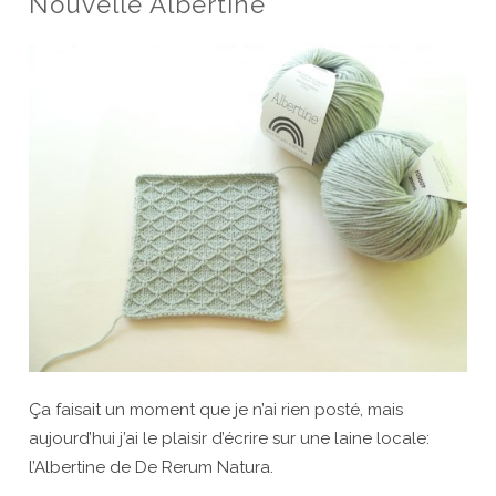
Nouvelle Albertine
testée
Ça faisait un moment que je n’ai rien posté, mais
aujourd’hui j’ai le plaisir d’écrire sur une laine locale:
l’Albertine de De Rerum Natura.