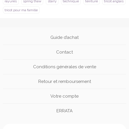
rayures
spring thaw
starry
technique
teinture
tricot anglais
tricot pour ma famille
Guide d’achat
Contact
Conditions générales de vente
Retour et remboursement
Votre compte
ERRATA