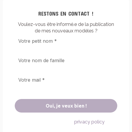
RESTONS EN CONTACT !
Voulez-vous être informé.e de la publication
de mes nouveaux modèles ?
We don’t spam! Read our
for
privacy policy
more info.