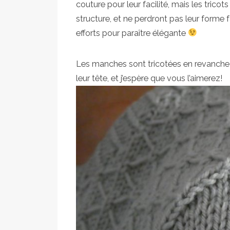
couture pour leur facilité, mais les trico
structure, et ne perdront pas leur forme 
efforts pour paraître élégante
Les manches sont tricotées en revanche 
leur tête, et j’espère que vous l’aimerez!