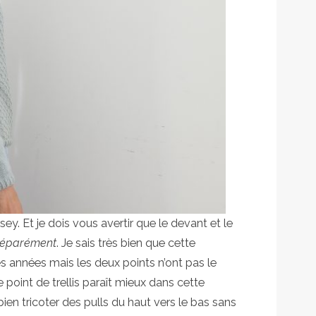
ey. Et je dois vous avertir que le devant et le
éparément
. Je sais très bien que cette
s années mais les deux points n’ont pas le
oint de trellis paraît mieux dans cette
 bien tricoter des pulls du haut vers le bas sans