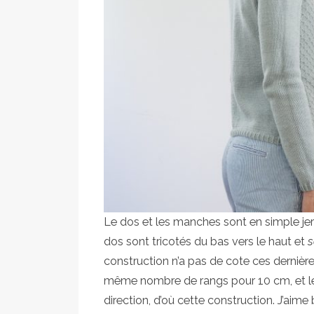
Le dos et les manches sont en simple jers
dos sont tricotés du bas vers le haut et
s
construction n’a pas de cote ces dernière
même nombre de rangs pour 10 cm, et le p
direction, d’où cette construction. J’aime