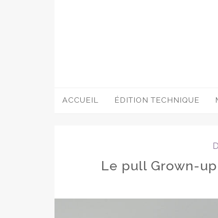
Accéder
au
contenu
ACCUEIL
ÉDITION TECHNIQUE
Le pull Grown-up 