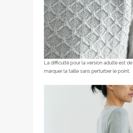
La difficulté pour la version adulte est 
marquer la taille sans perturber le point.