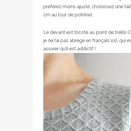
préférez moins ajusté, choisissez une tail
cm au tour de poitrine).
Le devant est tricoté au point de trellis (
je ne l’ai pas abrégé en français lol), qui
assurer qu’il est addictif !