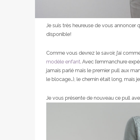
Je suis très heureuse de vous annoncer 
disponible!
Comme vous devrez le savoir, j’ai comme
modèle enfant
. Avec l’emmanchure expéri
jamais parlé mais le premier pull aux man
le blocage…), le chemin était long, mais j
Je vous présente de nouveau ce pull avec