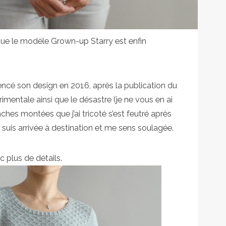
que le modèle Grown-up Starry est enfin
ncé son design en 2016, après la publication du
mentale ainsi que le désastre (je ne vous en ai
ches montées que j’ai tricoté s’est feutré après
e suis arrivée à destination et me sens soulagée.
 plus de détails.