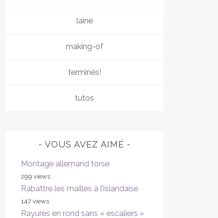
laine
making-of
terminés!
tutos
VOUS AVEZ AIMÉ
Montage allemand torse
299 views
Rabattre les mailles à l’islandaise
147 views
Rayures en rond sans « escaliers »