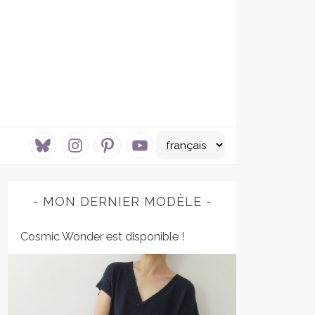
bluesky
instagram
pinterest
youtube
MON DERNIER MODÈLE
Cosmic Wonder est disponible !