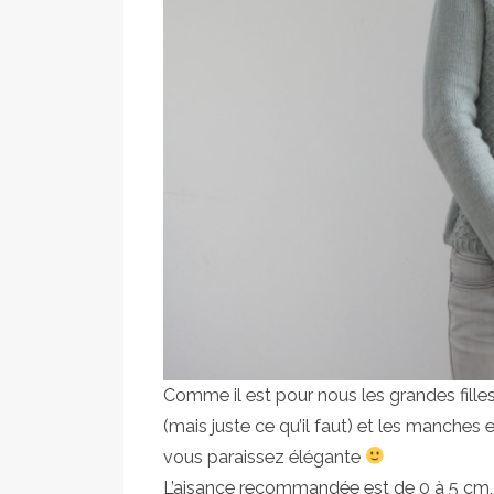
Comme il est pour nous les grandes filles,
(mais juste ce qu’il faut) et les manches 
vous paraissez élégante
L’aisance recommandée est de 0 à 5 cm, e