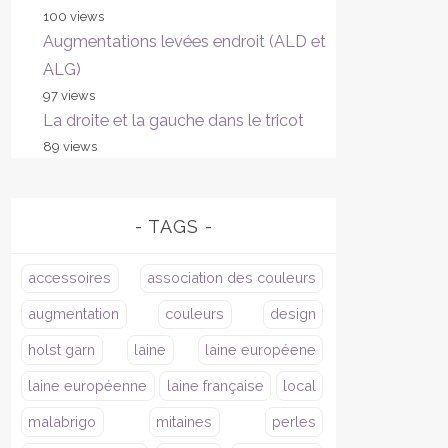
100 views
Augmentations levées endroit (ALD et
ALG)
97 views
La droite et la gauche dans le tricot
89 views
TAGS
accessoires
association des couleurs
augmentation
couleurs
design
holst garn
laine
laine européene
laine européenne
laine française
local
malabrigo
mitaines
perles