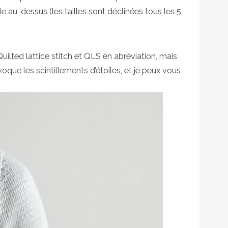
le au-dessus (les tailles sont déclinées tous les 5
Quilted lattice stitch et QLS en abréviation, mais
 évoque les scintillements d’étoiles, et je peux vous